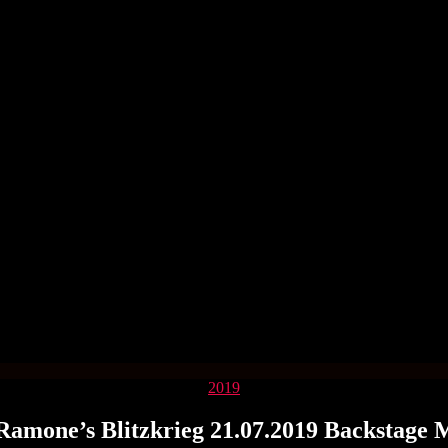
Kategorien
2019
amone’s Blitzkrieg 21.07.2019 Backstage