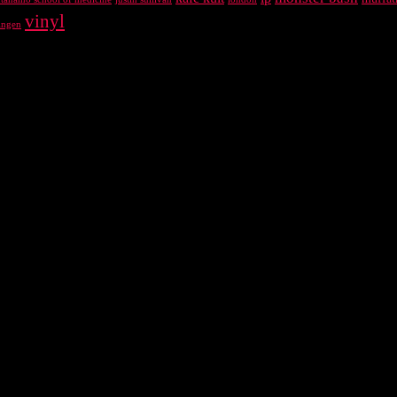
vinyl
ingen