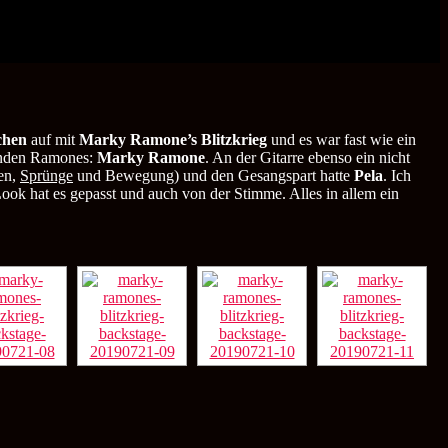
hen
auf mit
Marky Ramone’s Blitzkrieg
und es war fast wie ein
benden Ramones:
Marky Ramone
. An der Gitarre ebenso ein nicht
sen,
Sprünge
und Bewegung) und den Gesangspart hatte
Pela
. Ich
ook hat es gepasst und auch von der Stimme. Alles in allem ein