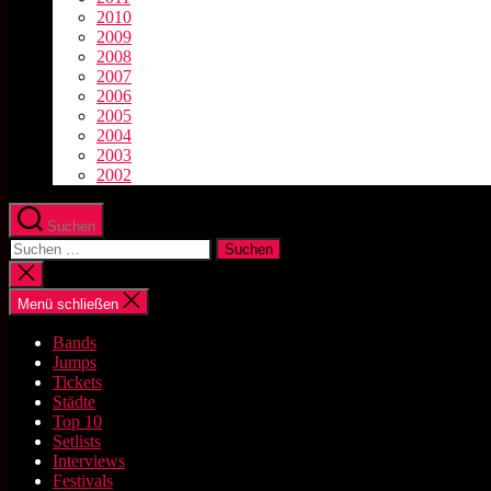
2010
2009
2008
2007
2006
2005
2004
2003
2002
Suchen
Suchen
nach:
Suche
schließen
Menü schließen
Bands
Jumps
Tickets
Städte
Top 10
Setlists
Interviews
Festivals