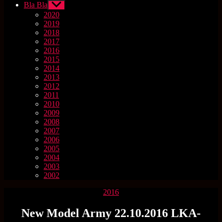
Bla Bla
Untermenü
anzeigen
2020
2019
2018
2017
2016
2015
2014
2013
2012
2011
2010
2009
2008
2007
2006
2005
2004
2003
2002
Kategorien
2016
New Model Army 22.10.2016 LKA-