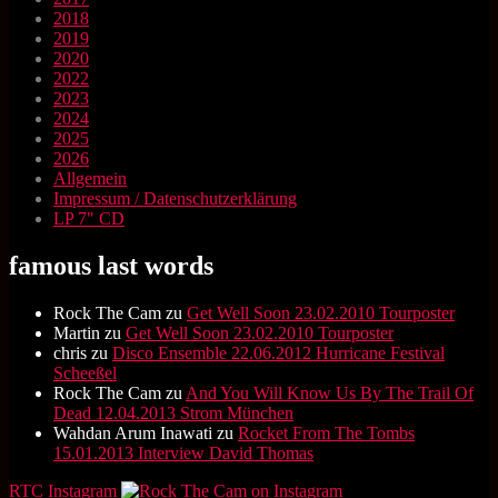
2018
2019
2020
2022
2023
2024
2025
2026
Allgemein
Impressum / Datenschutzerklärung
LP 7" CD
famous last words
Rock The Cam
zu
Get Well Soon 23.02.2010 Tourposter
Martin
zu
Get Well Soon 23.02.2010 Tourposter
chris
zu
Disco Ensemble 22.06.2012 Hurricane Festival
Scheeßel
Rock The Cam
zu
And You Will Know Us By The Trail Of
Dead 12.04.2013 Strom München
Wahdan Arum Inawati
zu
Rocket From The Tombs
15.01.2013 Interview David Thomas
RTC Instagram