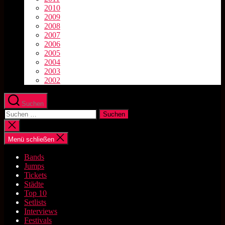
2010
2009
2008
2007
2006
2005
2004
2003
2002
Suchen
Suchen
nach:
Suche
schließen
Menü schließen
Bands
Jumps
Tickets
Städte
Top 10
Setlists
Interviews
Festivals