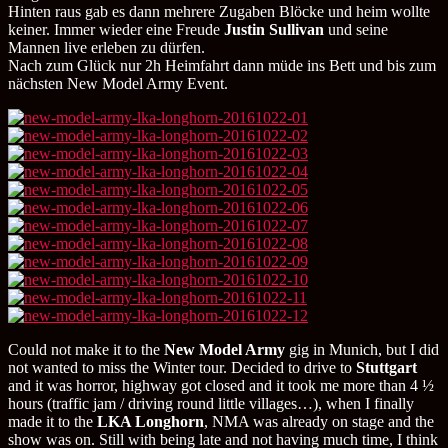
Hinten raus gab es dann mehrere Zugaben Blöcke und heim wollte
keiner. Immer wieder eine Freude
Justin Sullivan
und seine
Mannen live erleben zu dürfen.
Nach zum Glück nur 2h Heimfahrt dann müde ins Bett und bis zum
nächsten New Model Army Event.
Could not make it to the
New Model Army
gig in Munich, but I did
not wanted to miss the Winter tour. Decided to drive to
Stuttgart
and it was horror, highway got closed and it took me more than 4 ½
hours (traffic jam / driving round little villages…), when I finally
made it to the
LKA Longhorn
, NMA was already on stage and the
show was on. Still with being late and not having much time, I think