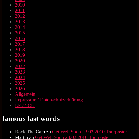
2010
2011
2012
2013
2014
2015
2016
2017
2018
2019
2020
2022
2023
2024
2025
2026
Allgemein
Impressum / Datenschutzerklärung
LP 7" CD
famous last words
Rock The Cam
zu
Get Well Soon 23.02.2010 Tourposter
Martin
zu
Get Well Soon 23.02.2010 Tourposter