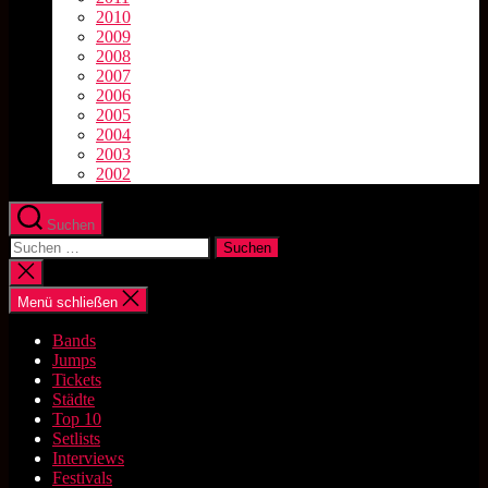
2010
2009
2008
2007
2006
2005
2004
2003
2002
Suchen
Suchen
nach:
Suche
schließen
Menü schließen
Bands
Jumps
Tickets
Städte
Top 10
Setlists
Interviews
Festivals