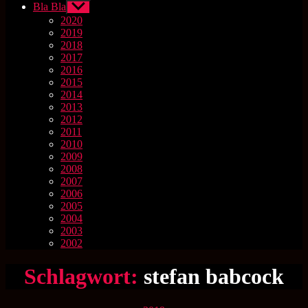
Bla Bla
Untermenü
anzeigen
2020
2019
2018
2017
2016
2015
2014
2013
2012
2011
2010
2009
2008
2007
2006
2005
2004
2003
2002
Schlagwort:
stefan babcock