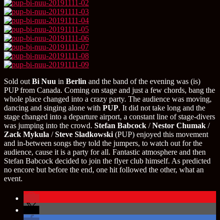
Sold out
Bi Nuu
in
Berlin
and the band of the evening was (is)
PUP from Canada. Coming on stage and just a few chords, bang the
whole place changed into a crazy party. The audience was moving,
dancing and singing alone with
PUP
. It did not take long and the
stage changed into a departure airport, a constant line of stage-divers
was jumping into the crowd.
Stefan Babcock
/
Nestor Chumak
/
Zack Mykula
/
Steve Sladkowski
(PUP) enjoyed this movement
and in-between songs they told the jumpers, to watch out for the
audience, cause it is a party for all. Fantastic atmosphere and then
Stefan Babcock decided to join the flyer club himself. As predicted
no encore but before the end, one hit followed the other, what an
event.